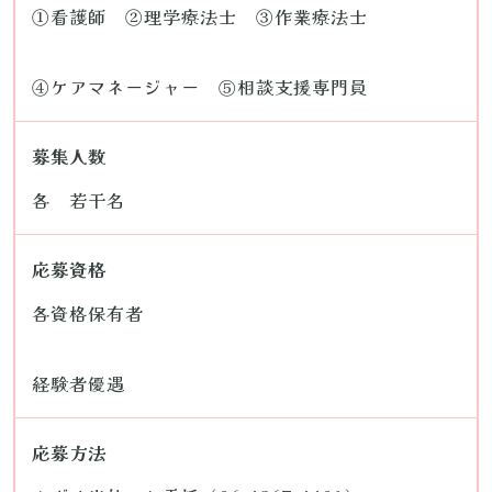
①看護師 ②理学療法士 ③作業療法士
④ケアマネージャー ⑤相談支援専門員
募集人数
各 若干名
応募資格
各資格保有者
経験者優遇
応募方法