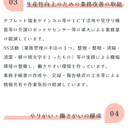
03
生産性向上のための業務改善の取組
タブレット端末やインカム等のＩＣＴ活用や見守り機
器等の介護ロボットやセンサー等の導入による業務量
の縮減しています。
5S活動（業務管理の手法の１つ。整理・整頓・清掃・
清潔・躾の頭文字をとったもの）等の実践による職場
環境の整備し、働きやすい環境を作っています。
業務手順書の作成や、記録・報告様式の工夫等による
情報共有や作業負担の軽減しています。
04
やりがい・働きがいの醸成