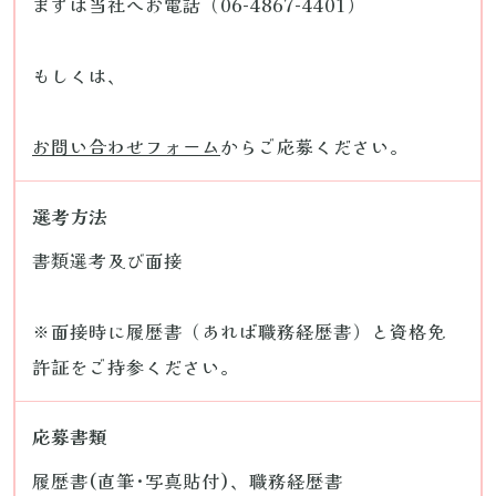
まずは当社へお電話（06-4867-4401）
もしくは、
お問い合わせフォーム
からご応募ください。
選考方法
書類選考及び面接
※面接時に履歴書（あれば職務経歴書）と資格免
許証をご持参ください。
応募書類
履歴書(直筆･写真貼付)、職務経歴書